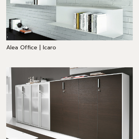
Alea Office | Icaro