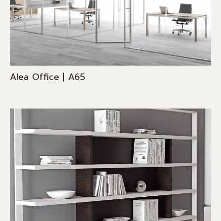
Alea Office | A65