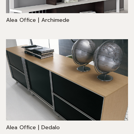
Alea Office | Archimede
Alea Office | Dedalo