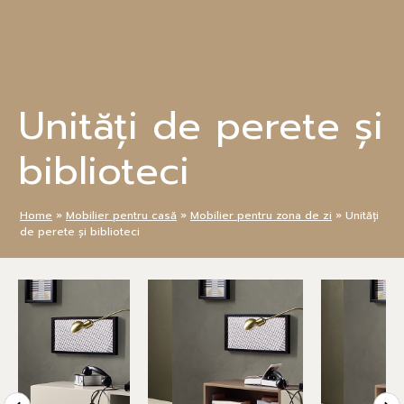
Sari
la
conținut
Unități de perete și
biblioteci
Home
»
Mobilier pentru casă
»
Mobilier pentru zona de zi
»
Unități
de perete și biblioteci